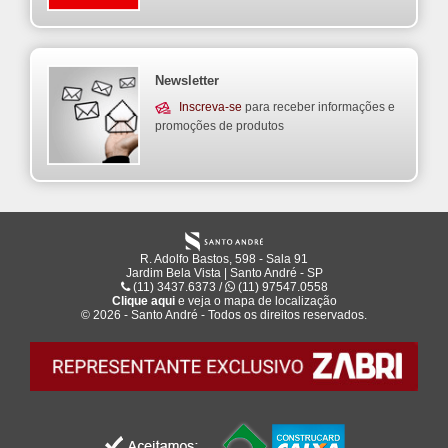
Newsletter
Inscreva-se
para receber informações e
promoções de produtos
R. Adolfo Bastos, 598 - Sala 91
Jardim Bela Vista | Santo André - SP
(11) 3437.6373 /
(11) 97547.0558
Clique aqui
e veja o mapa de
localização
© 2026 - Santo André - Todos os direitos reservados.