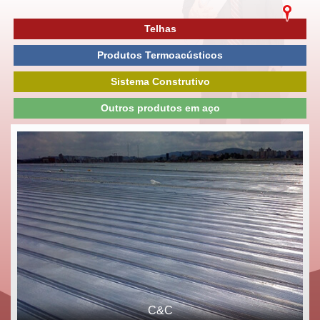
Telhas
Produtos Termoacústicos
Sistema Construtivo
Outros produtos em aço
C&C