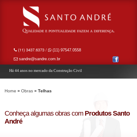
(11) 3437.6373 /
(11) 97547.0558
sandre@sandre.com.br
Há 44 anos no mercado da Construção Civil
Home
Obras
Telhas
Conheça algumas obras com
Produtos Santo
André