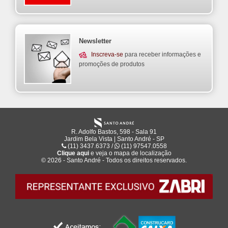
Newsletter
Inscreva-se
para receber informações e
promoções de produtos
R. Adolfo Bastos, 598 - Sala 91
Jardim Bela Vista | Santo André - SP
(11) 3437.6373 /
(11) 97547.0558
Clique aqui
e veja o mapa de
localização
© 2026 - Santo André - Todos os direitos reservados.