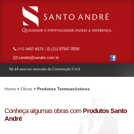
(11) 3437.6373 /
(11) 97547.0558
sandre@sandre.com.br
Há 44 anos no mercado da Construção Civil
Home
Obras
Produtos Termoacústicos
Conheça algumas obras com
Produtos Santo
André