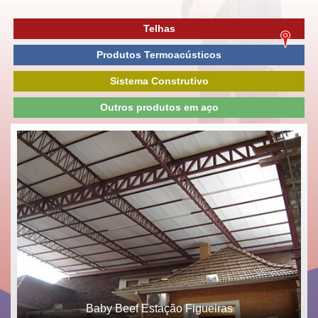
Telhas
Produtos Termoacústicos
Sistema Construtivo
Outros produtos em aço
Baby Beef Estação Figueiras