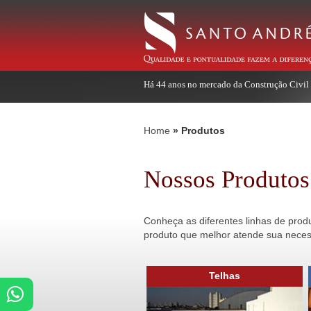
Há 44 anos no mercado da Construção Civil
Home
Produtos
Nossos Produtos
Conheça as diferentes linhas de pro
produto que melhor atende sua neces
Telhas