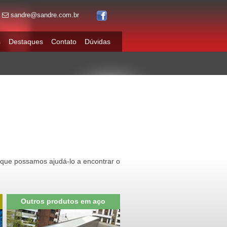
sandre@sandre.com.br
s
Destaques
Contato
Dúvidas
 que possamos ajudá-lo a encontrar o
Outros produtos em aço