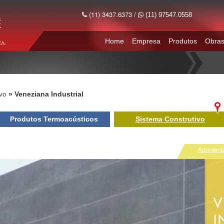
(11) 3437.6373 /
(11) 97547.0558
Home
Empresa
Produtos
Obra
vo
Veneziana Industrial
Produtos Termoacústicos
Sistema Construtivo
Apresent