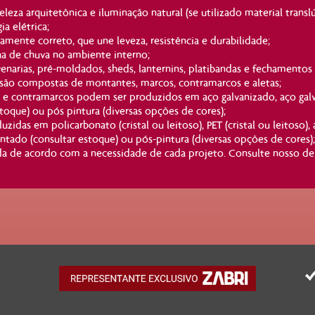
eleza arquitetônica e iluminação natural (se utilizado material transl
a elétrica;
camente correto, que une leveza, resistência e durabilidade;
ua de chuva no ambiente interno;
enarias, pré-moldados, sheds, lanternins, platibandas e fechamentos l
s são compostas de montantes, marcos, contramarcos e aletas;
 e contramarcos podem ser produzidos em aço galvanizado, aço gal
toque) ou pós pintura (diversas opções de cores);
zidas em policarbonato (cristal ou leitoso), PET (cristal ou leitoso),
ntado (consultar estoque) ou pós-pintura (diversas opções de cores);
a de acordo com a necessidade de cada projeto. Consulte nosso d