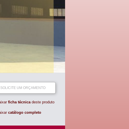
SOLICITE UM ORÇAMENTO
aixar
ficha técnica
deste produto
aixar
catálogo completo