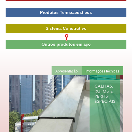
Produtos Termoacústicos
Sistema Construtivo
Outros produtos em aço
Apresentação
Informações técnicas