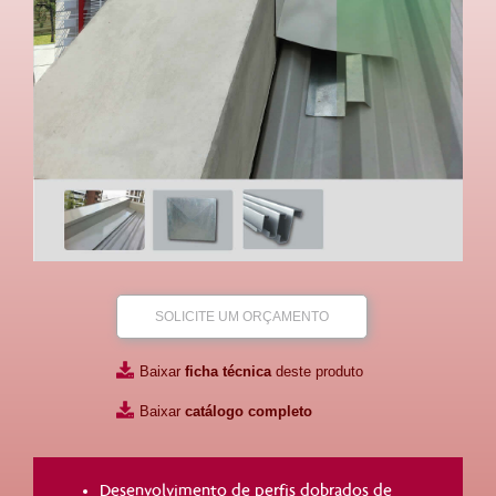
SOLICITE UM ORÇAMENTO
Baixar
ficha técnica
deste produto
Baixar
catálogo completo
Desenvolvimento de perfis dobrados de