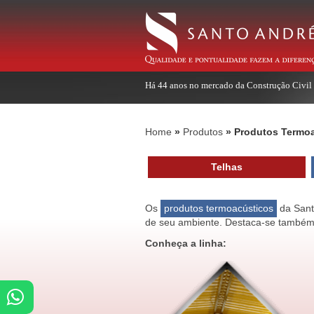
Há 44 anos no mercado da Construção Civil
Home
Produtos
Produtos Termo
Telhas
Os
produtos termoacústicos
da Santo
de seu ambiente. Destaca-se também
Conheça a linha: