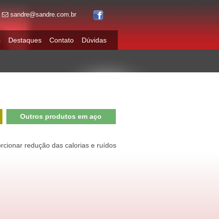
sandre@sandre.com.br
s
Destaques
Contato
Dúvidas
Outros produtos em aço
rcionar redução das calorias e ruídos