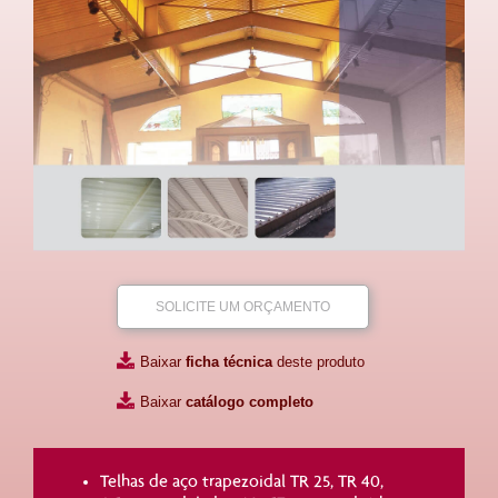
SOLICITE UM ORÇAMENTO
Baixar
ficha técnica
deste produto
Baixar
catálogo completo
Telhas de aço trapezoidal TR 25, TR 40,