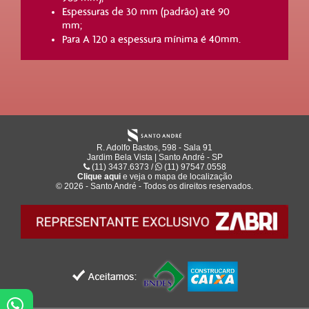
Espessuras de 30 mm (padrão) até 90
mm;
Para A 120 a espessura mínima é 40mm.
R. Adolfo Bastos, 598 - Sala 91
Jardim Bela Vista | Santo André - SP
(11) 3437.6373 /
(11) 97547.0558
Clique aqui
e veja o mapa de
localização
© 2026 - Santo André - Todos os direitos reservados.