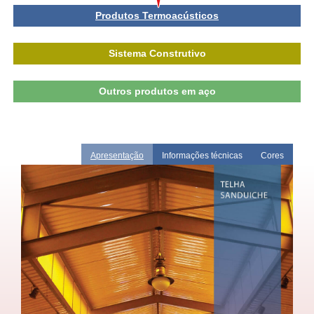
Produtos Termoacústicos
Sistema Construtivo
Outros produtos em aço
Apresentação
Informações técnicas
Cores