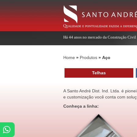
Há 44 anos no mercado da Construção Civil
Home
Produtos
Aço
Telhas
A Santo André Dist. Ind. Ltda. é pion
e customização você conta com soluç
Conheça a linha: