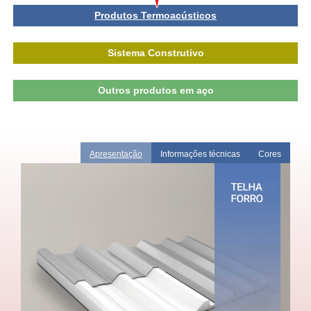
Produtos Termoacústicos
Sistema Construtivo
Outros produtos em aço
Apresentação
Informações técnicas
Cores