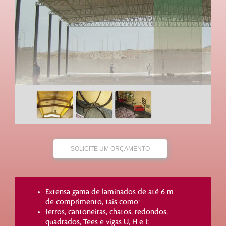
SOLICITE UM ORÇAMENTO
Extensa gama de laminados de até 6 m
de comprimento, tais como:
ferros, cantoneiras, chatos, redondos,
quadrados, Tees e vigas U, H e I;