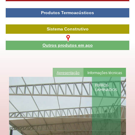
Produtos Termoacústicos
Sistema Construtivo
Outros produtos em aço
Apresentação
Informações técnicas