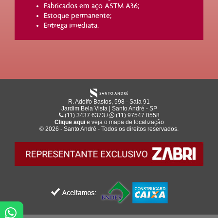
Fabricados em aço ASTM A36;
Estoque permanente;
Entrega imediata.
R. Adolfo Bastos, 598 - Sala 91
Jardim Bela Vista | Santo André - SP
(11) 3437.6373 /
(11) 97547.0558
Clique aqui
e veja o mapa de
localização
© 2026 - Santo André - Todos os direitos reservados.